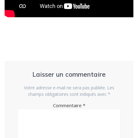
Laisser un commentaire
Votre adresse e-mail ne sera pas publiée.
Les
champs obligatoires sont indiqués avec
*
Commentaire
*